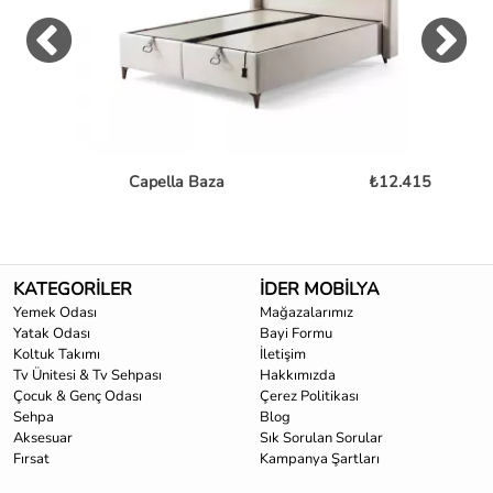
Capella Baza
₺12.415
KATEGORİLER
İDER MOBİLYA
Yemek Odası
Mağazalarımız
Yatak Odası
Bayi Formu
Koltuk Takımı
İletişim
Tv Ünitesi & Tv Sehpası
Hakkımızda
Çocuk & Genç Odası
Çerez Politikası
Sehpa
Blog
Aksesuar
Sık Sorulan Sorular
Fırsat
Kampanya Şartları