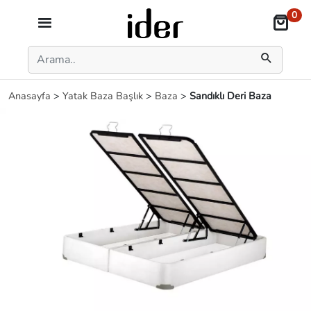
0
Anasayfa
>
Yatak Baza Başlık
>
Baza
>
Sandıklı Deri Baza