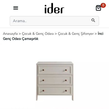
0
Anasayfa
>
Çocuk & Genç Odası
>
Çocuk & Genç Şifonyer
>
İnci
Genç Odası Çamaşırlık