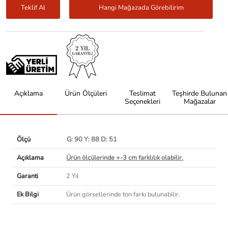
Teklif Al
Hangi Mağazada Görebilirim
Açıklama
Ürün Ölçüleri
Teslimat
Teşhirde Bulunan
Seçenekleri
Mağazalar
Ölçü
G: 90 Y: 88 D: 51
Açıklama
Ürün ölçülerinde +-3 cm farklılık olabilir.
Garanti
2 Yıl
Ek Bilgi
Ürün görsellerinde ton farkı bulunabilir.