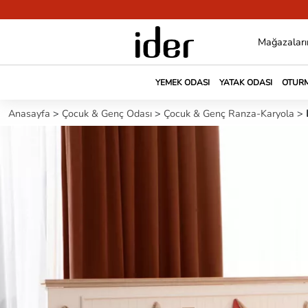
Mağazaları
YEMEK ODASI
YATAK ODASI
OTURM
Anasayfa
>
Çocuk & Genç Odası
>
Çocuk & Genç Ranza-Karyola
>