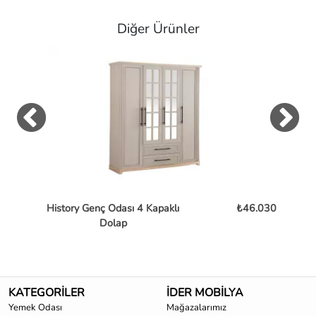
Diğer Ürünler
History Genç Odası 4 Kapaklı
₺46.030
Latte
Dolap
KATEGORİLER
İDER MOBİLYA
Yemek Odası
Mağazalarımız