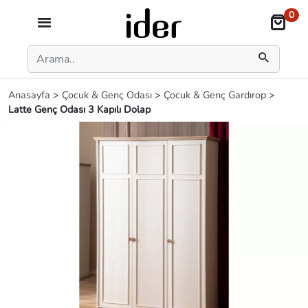
0
Anasayfa
>
Çocuk & Genç Odası
>
Çocuk & Genç Gardırop
>
Latte Genç Odası 3 Kapılı Dolap