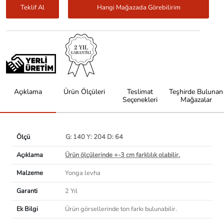
Teklif Al
Hangi Mağazada Görebilirim
Açıklama
Ürün Ölçüleri
Teslimat
Teşhirde Bulunan
Seçenekleri
Mağazalar
Ölçü
G: 140 Y: 204 D: 64
Açıklama
Ürün ölçülerinde +-3 cm farklılık olabilir.
Malzeme
Yonga levha
Garanti
2 Yıl
Ek Bilgi
Ürün görsellerinde ton farkı bulunabilir.