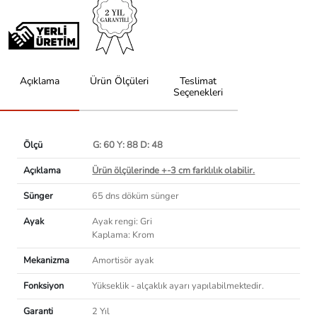
Açıklama
Ürün Ölçüleri
Teslimat
Seçenekleri
Ölçü
G: 60 Y: 88 D: 48
Açıklama
Ürün ölçülerinde +-3 cm farklılık olabilir.
Sünger
65 dns döküm sünger
Ayak
Ayak rengi: Gri
Kaplama: Krom
Mekanizma
Amortisör ayak
Fonksiyon
Yükseklik - alçaklık ayarı yapılabilmektedir.
Garanti
2 Yıl