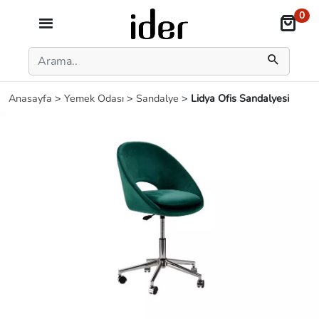
0
Anasayfa
>
Yemek Odası
>
Sandalye
>
Lidya Ofis Sandalyesi