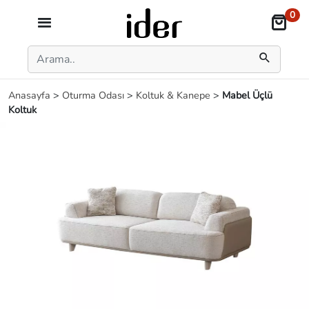
0
Anasayfa
>
Oturma Odası
>
Koltuk & Kanepe
>
Mabel Üçlü
Koltuk