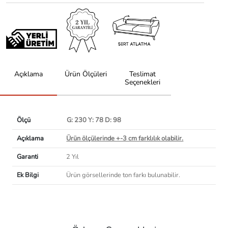
Açıklama
Ürün Ölçüleri
Teslimat
Seçenekleri
Ölçü
G: 230 Y: 78 D: 98
Açıklama
Ürün ölçülerinde +-3 cm farklılık olabilir.
Garanti
2 Yıl
Ek Bilgi
Ürün görsellerinde ton farkı bulunabilir.