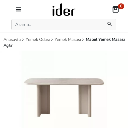
0
Anasayfa
>
Yemek Odası
>
Yemek Masası
>
Mabel Yemek Masası
Açılır