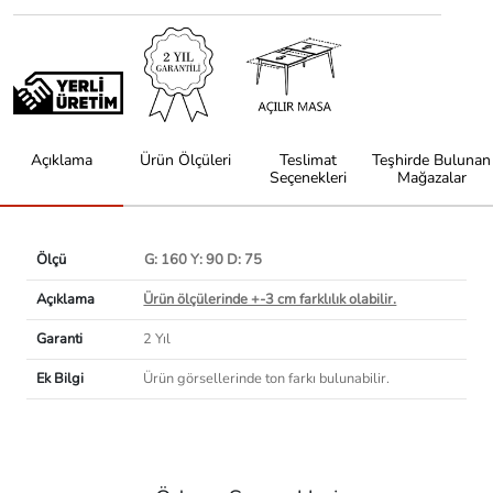
Açıklama
Ürün Ölçüleri
Teslimat
Teşhirde Bulunan
Seçenekleri
Mağazalar
Ölçü
G: 160 Y: 90 D: 75
Açıklama
Ürün ölçülerinde +-3 cm farklılık olabilir.
Garanti
2 Yıl
Ek Bilgi
Ürün görsellerinde ton farkı bulunabilir.