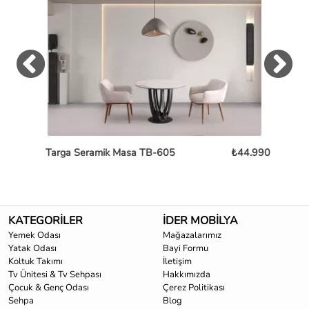
Targa Seramik Masa TB-605
₺44.990
KATEGORİLER
İDER MOBİLYA
Yemek Odası
Mağazalarımız
Yatak Odası
Bayi Formu
Koltuk Takımı
İletişim
Tv Ünitesi & Tv Sehpası
Hakkımızda
Çocuk & Genç Odası
Çerez Politikası
Sehpa
Blog