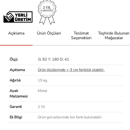
Açıklama
Ürün Ölçüleri
Teslimat
Teşhirde Bulunan
Seçenekleri
Mağazalar
Ölçü
G: 92 Y: 180 D: 41
Açıklama
Ürün ölçülerinde +-3 cm farklılık olabilir.
Ağırlık
15 kg
Ayak
Metal
Malzemesi
Garanti
2 Yıl
Ek Bilgi
Ürün görsellerinde ton farkı bulunabilir.