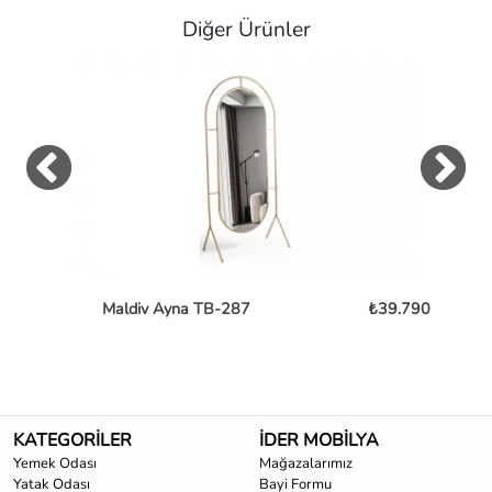
Diğer Ürünler
Maldiv Ayna TB-287
₺39.790
KATEGORİLER
İDER MOBİLYA
Yemek Odası
Mağazalarımız
Yatak Odası
Bayi Formu