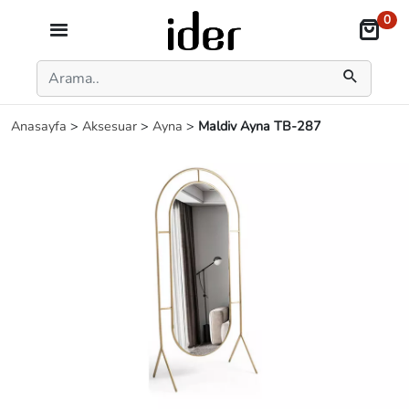
0
Anasayfa
>
Aksesuar
>
Ayna
>
Maldiv Ayna TB-287