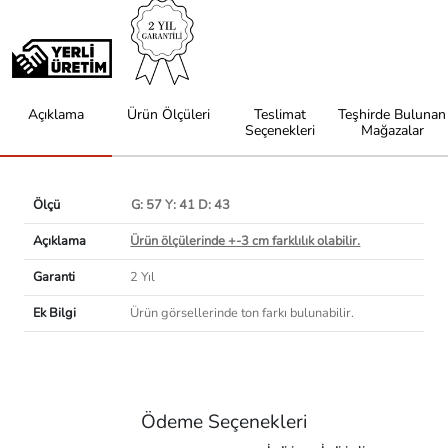
Açıklama
Ürün Ölçüleri
Teslimat
Teşhirde Bulunan
Seçenekleri
Mağazalar
Ölçü
G: 57 Y: 41 D: 43
Açıklama
Ürün ölçülerinde +-3 cm farklılık olabilir.
Garanti
2 Yıl
Ek Bilgi
Ürün görsellerinde ton farkı bulunabilir.
Ödeme Seçenekleri