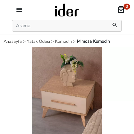
0
Anasayfa
>
Yatak Odası
>
Komodin
>
Mimosa Komodin