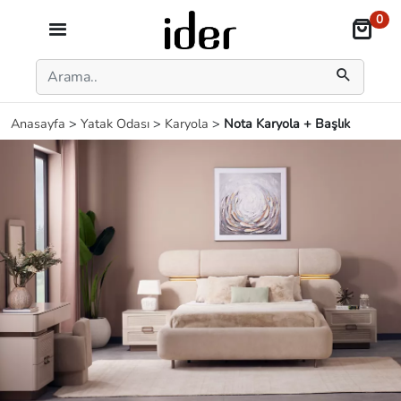
0
Anasayfa
>
Yatak Odası
>
Karyola
>
Nota Karyola + Başlık