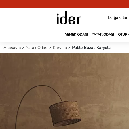
Mağazaları
YEMEK ODASI
YATAK ODASI
OTURM
Anasayfa
>
Yatak Odası
>
Karyola
>
Pablo Bazalı Karyola