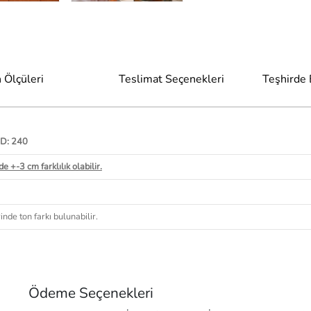
 Ölçüleri
Teslimat Seçenekleri
Teşhirde
 D: 240
e +-3 cm farklılık olabilir.
nde ton farkı bulunabilir.
Ödeme Seçenekleri