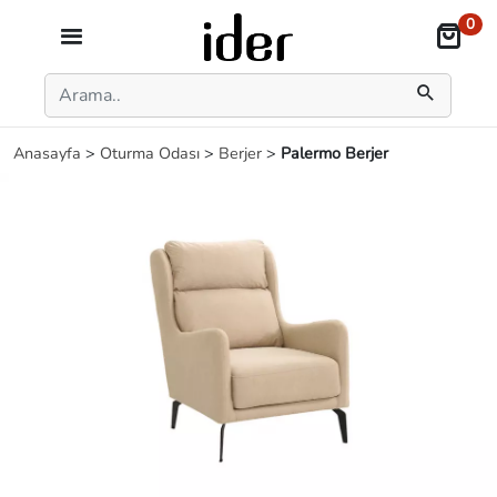
0
Anasayfa
>
Oturma Odası
>
Berjer
>
Palermo Berjer