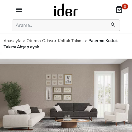
0
Anasayfa
>
Oturma Odası
>
Koltuk Takımı
>
Palermo Koltuk
Takımı Ahşap ayak