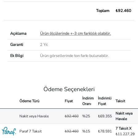
Toplam
₺92.460
Açıklama
Ürün ölçülerinde +-3 cm farklılık olabilir.
Garanti
2 Yıl
Ek Bilgi
Ürün görsellerinde ton farkı bulunabilir.
Ödeme Seçenekleri
İndirim
İndirimli
Ödeme Türü
Fiyat
Taksit
Oranı
Fiyat
Nakit veya
Nakit veya Havale
₺92.460
%25
₺69.355
Havale
7 Taksit X
Paraf 7 Taksit
₺92.460
%15
₺78.591
₺11.227,29