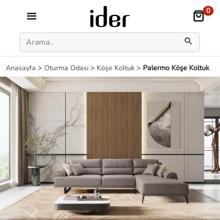
0
Anasayfa
>
Oturma Odası
>
Köşe Koltuk
>
Palermo Köşe Koltuk