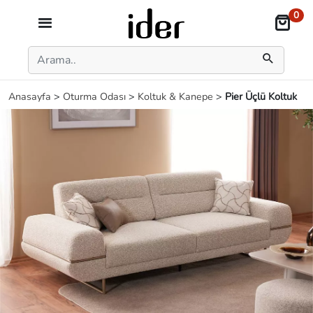
0
Anasayfa
>
Oturma Odası
>
Koltuk & Kanepe
>
Pier Üçlü Koltuk