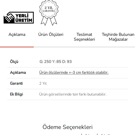
Açıklama
Ürün Ölçüleri
Teslimat
Teşhirde Bulunan
Seçenekleri
Mağazalar
Ölçü
G: 250 Y: 85 D: 93
Açıklama
Ürün ölçülerinde +-3 cm farklılık olabilir.
Garanti
2 Yıl
Ek Bilgi
Ürün görsellerinde ton farkı bulunabilir.
Ödeme Seçenekleri