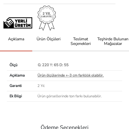
Açıklama
Ürün Ölçüleri
Teslimat
Teşhirde Bulunan
Seçenekleri
Mağazalar
Ölçü
G: 220 Y: 65 D: 55
Açıklama
Ürün ölçülerinde +-3 cm farklılık olabilir.
Garanti
2 Yıl
Ek Bilgi
Ürün görsellerinde ton farkı bulunabilir.
Ödeme Seçenekleri