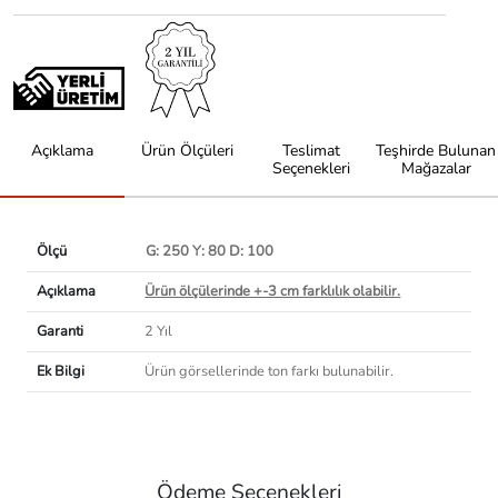
Açıklama
Ürün Ölçüleri
Teslimat
Teşhirde Bulunan
Seçenekleri
Mağazalar
Ölçü
G: 250 Y: 80 D: 100
Açıklama
Ürün ölçülerinde +-3 cm farklılık olabilir.
Garanti
2 Yıl
Ek Bilgi
Ürün görsellerinde ton farkı bulunabilir.
Ödeme Seçenekleri