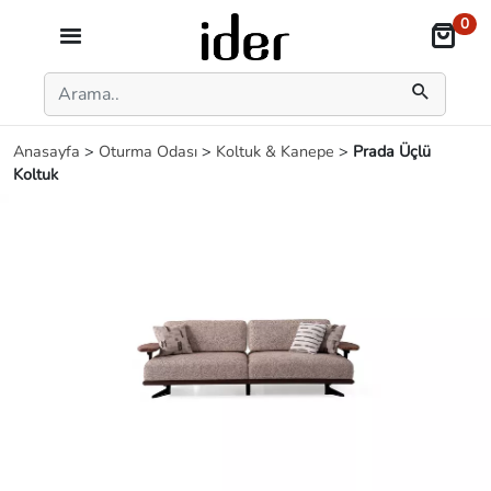
0
Anasayfa
>
Oturma Odası
>
Koltuk & Kanepe
>
Prada Üçlü
Koltuk