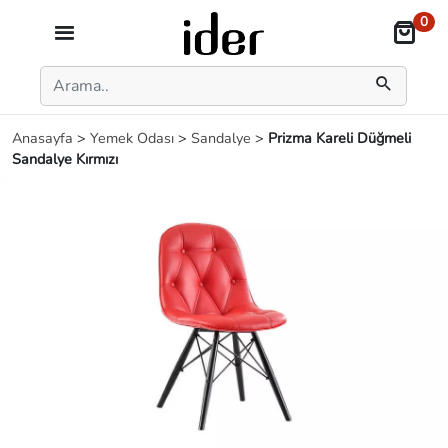
0
Anasayfa
>
Yemek Odası
>
Sandalye
>
Prizma Kareli Düğmeli
Sandalye Kırmızı