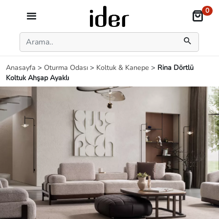
0
Anasayfa
>
Oturma Odası
>
Koltuk & Kanepe
>
Rina Dörtlü
Koltuk Ahşap Ayaklı