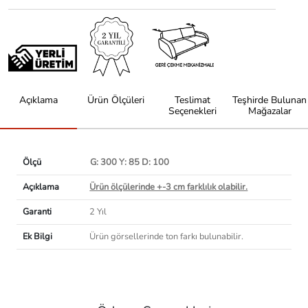
Açıklama
Ürün Ölçüleri
Teslimat
Teşhirde Bulunan
Seçenekleri
Mağazalar
Ölçü
G: 300 Y: 85 D: 100
Açıklama
Ürün ölçülerinde +-3 cm farklılık olabilir.
Garanti
2 Yıl
Ek Bilgi
Ürün görsellerinde ton farkı bulunabilir.