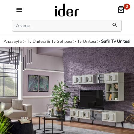
0
Anasayfa
>
Tv Ünitesi & Tv Sehpası
>
Tv Ünitesi
>
Safir Tv Ünitesi