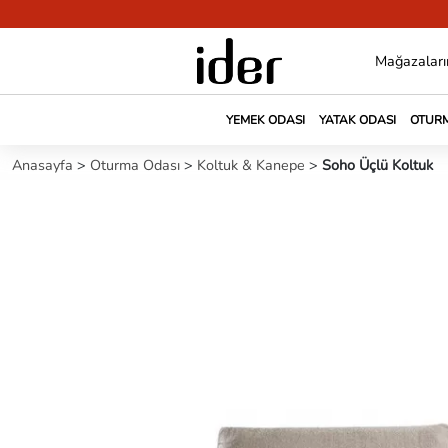
Mağazaları
YEMEK ODASI
YATAK ODASI
OTURM
Anasayfa
>
Oturma Odası
>
Koltuk & Kanepe
>
Soho Üçlü Koltuk