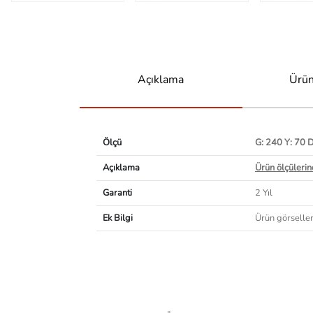
Açıklama
Ürün
Ölçü
G: 240 Y: 70 
Açıklama
Ürün ölçülerind
Garanti
2 Yıl
Ek Bilgi
Ürün görselleri