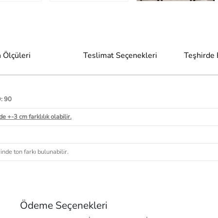
 Ölçüleri
Teslimat Seçenekleri
Teşhirde
D: 90
e +-3 cm farklılık olabilir.
nde ton farkı bulunabilir.
Ödeme Seçenekleri