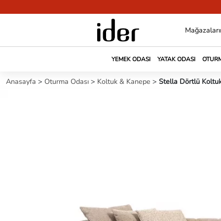
Mağazaları
YEMEK ODASI
YATAK ODASI
OTURM
Anasayfa
>
Oturma Odası
>
Koltuk & Kanepe
>
Stella Dörtlü Koltu