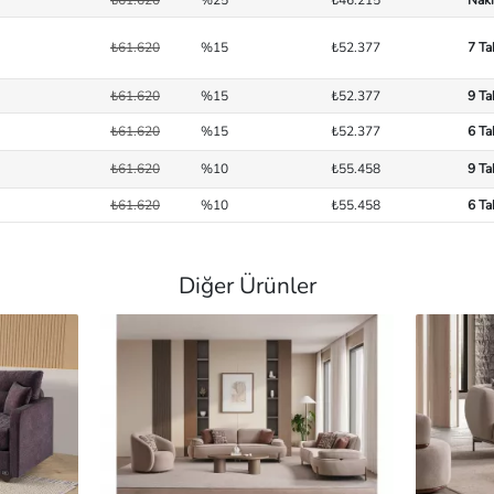
₺61.620
%15
₺52.377
7 Ta
₺61.620
%15
₺52.377
9 Ta
₺61.620
%15
₺52.377
6 Ta
₺61.620
%10
₺55.458
9 Ta
₺61.620
%10
₺55.458
6 Ta
Diğer Ürünler