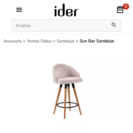
0
Anasayfa
>
Yemek Odası
>
Sandalye
>
Sun Bar Sandalye