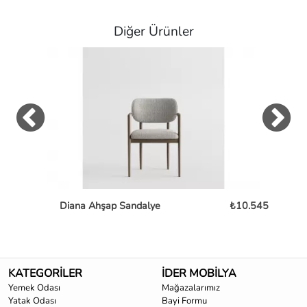
Diğer Ürünler
Diana Ahşap Sandalye
₺10.545
Mon
KATEGORİLER
İDER MOBİLYA
Yemek Odası
Mağazalarımız
Yatak Odası
Bayi Formu