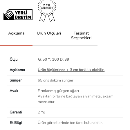
Açıklama
Ürün Ölçüleri
Teslimat
Seçenekleri
Ölçü
G: 50 Y: 100 D: 39
Açıklama
Ürün ölçülerinde +-3 cm farklılık olabilir.
Sünger
65 dns döküm sünger
Ayak
Fırınlanmış gürgen ağacı
Ayakları birbirne bağlayan siyah metal aksam
mevcuttur.
Garanti
2 Yıl
Ek Bilgi
Ürün görsellerinde ton farkı bulunabilir.