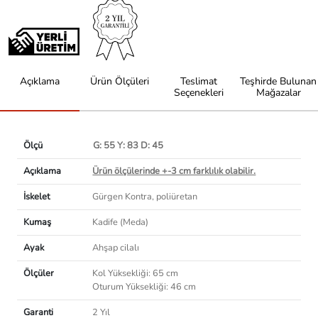
Açıklama
Ürün Ölçüleri
Teslimat
Teşhirde Bulunan
Seçenekleri
Mağazalar
Ölçü
G: 55 Y: 83 D: 45
Açıklama
Ürün ölçülerinde +-3 cm farklılık olabilir.
İskelet
Gürgen Kontra, poliüretan
Kumaş
Kadife (Meda)
Ayak
Ahşap cilalı
Ölçüler
Kol Yüksekliği: 65 cm
Oturum Yüksekliği: 46 cm
Garanti
2 Yıl