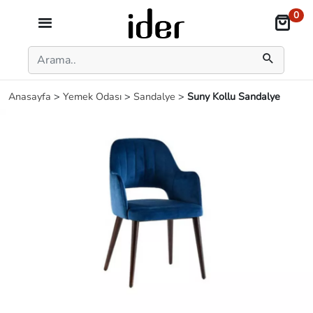
0
Anasayfa
>
Yemek Odası
>
Sandalye
>
Suny Kollu Sandalye