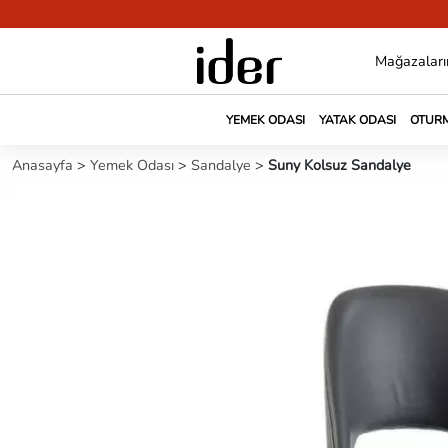
Mağazaları
YEMEK ODASI
YATAK ODASI
OTURM
Anasayfa
>
Yemek Odası
>
Sandalye
>
Suny Kolsuz Sandalye