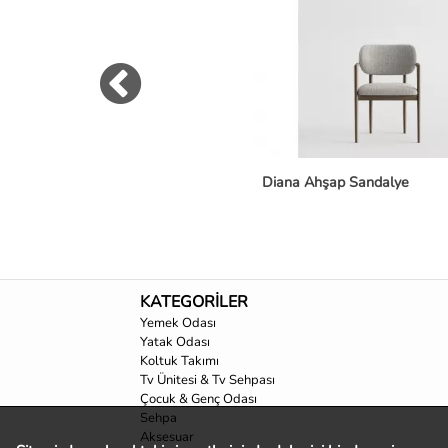
Diana Ahşap Sandalye
KATEGORİLER
Yemek Odası
Yatak Odası
Koltuk Takımı
Tv Ünitesi & Tv Sehpası
Çocuk & Genç Odası
Sehpa
Aksesuar