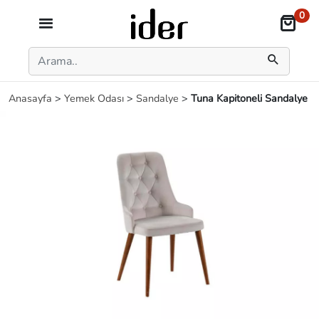
0
Anasayfa
>
Yemek Odası
>
Sandalye
>
Tuna Kapitoneli Sandalye