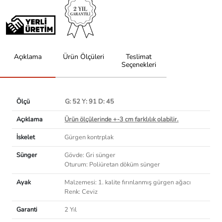
Açıklama
Ürün Ölçüleri
Teslimat
Seçenekleri
Ölçü
G: 52 Y: 91 D: 45
Açıklama
Ürün ölçülerinde +-3 cm farklılık olabilir.
İskelet
Gürgen kontrplak
Sünger
Gövde: Gri sünger
Oturum: Poliüretan döküm sünger
Ayak
Malzemesi: 1. kalite fırınlanmış gürgen ağacı
Renk: Ceviz
Garanti
2 Yıl