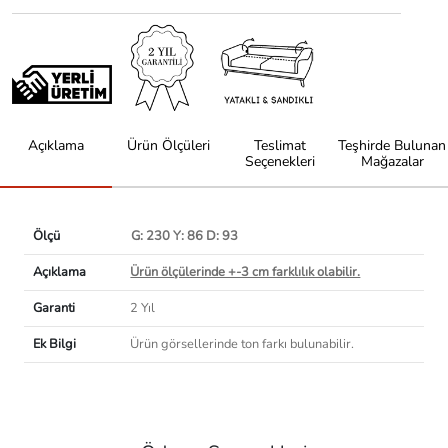
Açıklama
Ürün Ölçüleri
Teslimat
Teşhirde Bulunan
Seçenekleri
Mağazalar
Ölçü
G: 230 Y: 86 D: 93
Açıklama
Ürün ölçülerinde +-3 cm farklılık olabilir.
Garanti
2 Yıl
Ek Bilgi
Ürün görsellerinde ton farkı bulunabilir.