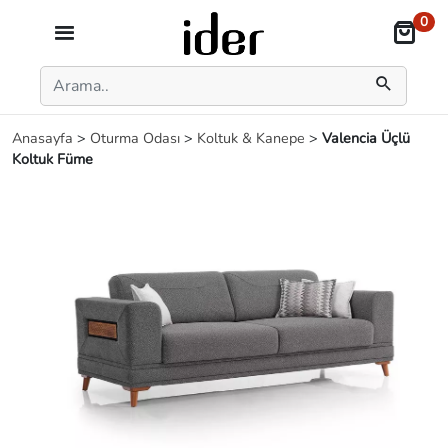
0
Anasayfa
>
Oturma Odası
>
Koltuk & Kanepe
>
Valencia Üçlü
Koltuk Füme