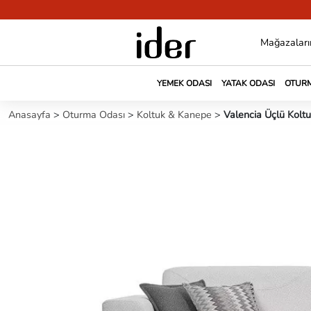
Mağazaları
YEMEK ODASI
YATAK ODASI
OTURM
Anasayfa
>
Oturma Odası
>
Koltuk & Kanepe
>
Valencia Üçlü Koltu