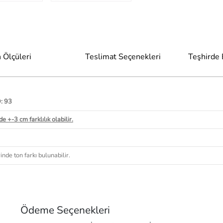
 Ölçüleri
Teslimat Seçenekleri
Teşhirde
D: 93
e +-3 cm farklılık olabilir.
nde ton farkı bulunabilir.
Ödeme Seçenekleri