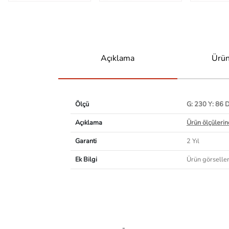
Açıklama
Ürün
Ölçü
G: 230 Y: 86 
Açıklama
Ürün ölçülerind
Garanti
2 Yıl
Ek Bilgi
Ürün görselleri