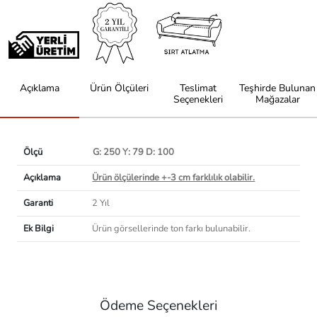
Açıklama
Ürün Ölçüleri
Teslimat
Teşhirde Bulunan
Seçenekleri
Mağazalar
Ölçü
G: 250 Y: 79 D: 100
Açıklama
Ürün ölçülerinde +-3 cm farklılık olabilir.
Garanti
2 Yıl
Ek Bilgi
Ürün görsellerinde ton farkı bulunabilir.
Ödeme Seçenekleri