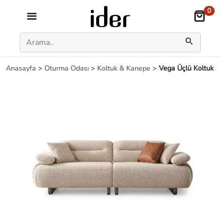
0
Anasayfa
>
Oturma Odası
>
Koltuk & Kanepe
>
Vega Üçlü Koltuk