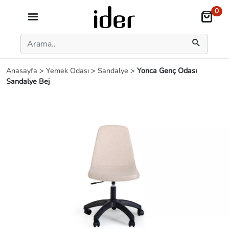
0
Anasayfa
>
Yemek Odası
>
Sandalye
>
Yonca Genç Odası
Sandalye Bej