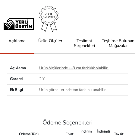
Açıklama
Ürün Ölçüleri
Teslimat
Teşhirde Bulunan
Seçenekleri
Mağazalar
Açıklama
Ürün ölçülerinde +-3 cm farklılık olabilir.
Garanti
2 Yıl
Ek Bilgi
Ürün görsellerinde ton farkı bulunabilir.
Ödeme Seçenekleri
İndirim
İndirimli
Ödeme Türü
Fiyat
Taksit