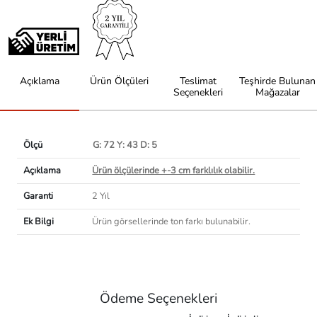
Açıklama
Ürün Ölçüleri
Teslimat
Teşhirde Bulunan
Seçenekleri
Mağazalar
Ölçü
G: 72 Y: 43 D: 5
Açıklama
Ürün ölçülerinde +-3 cm farklılık olabilir.
Garanti
2 Yıl
Ek Bilgi
Ürün görsellerinde ton farkı bulunabilir.
Ödeme Seçenekleri