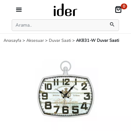
0
Anasayfa
>
Aksesuar
>
Duvar Saati
>
AK831-W Duvar Saati