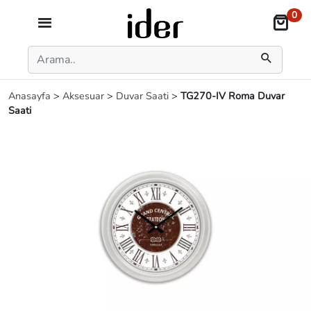
0
Anasayfa
>
Aksesuar
>
Duvar Saati
>
TG270-IV Roma Duvar
Saati