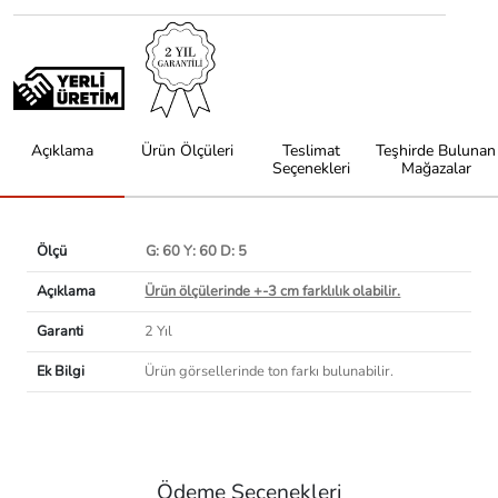
Açıklama
Ürün Ölçüleri
Teslimat
Teşhirde Bulunan
Seçenekleri
Mağazalar
Ölçü
G: 60 Y: 60 D: 5
Açıklama
Ürün ölçülerinde +-3 cm farklılık olabilir.
Garanti
2 Yıl
Ek Bilgi
Ürün görsellerinde ton farkı bulunabilir.
Ödeme Seçenekleri