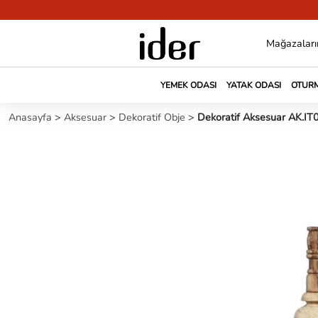
Mağazaları
YEMEK ODASI
YATAK ODASI
OTURM
Anasayfa
>
Aksesuar
>
Dekoratif Obje
>
Dekoratif Aksesuar AK.I