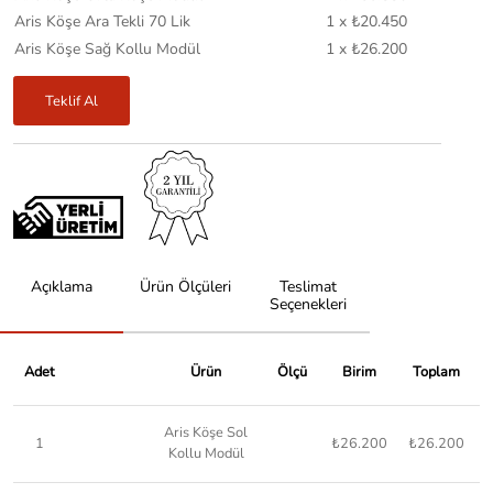
Aris Köşe Ara Tekli 70 Lik
1 x ₺20.450
Aris Köşe Sağ Kollu Modül
1 x ₺26.200
Teklif Al
Açıklama
Ürün Ölçüleri
Teslimat
Seçenekleri
Adet
Ürün
Ölçü
Birim
Toplam
Aris Köşe Sol
1
₺26.200
₺26.200
Kollu Modül