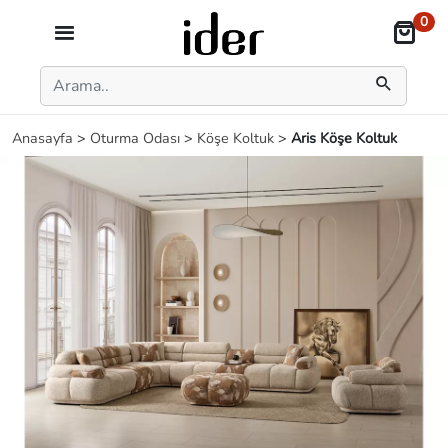
0
Anasayfa
>
Oturma Odası
>
Köşe Koltuk
>
Aris Köşe Koltuk