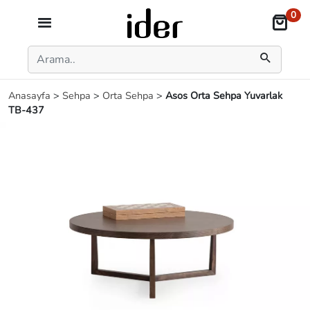
0
Anasayfa
>
Sehpa
>
Orta Sehpa
>
Asos Orta Sehpa Yuvarlak
TB-437