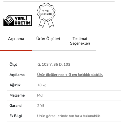
Açıklama
Ürün Ölçüleri
Teslimat
Seçenekleri
Ölçü
G: 103 Y: 35 D: 103
Açıklama
Ürün ölçülerinde +-3 cm farklılık olabilir.
Ağırlık
18 kg
Malzeme
Mdf
Garanti
2 Yıl
Ek Bilgi
Ürün görsellerinde ton farkı bulunabilir.