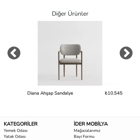
Diğer Ürünler
Diana Ahşap Sandalye
₺10.545
Mon
KATEGORİLER
İDER MOBİLYA
Yemek Odası
Mağazalarımız
Yatak Odası
Bayi Formu