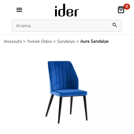
0
Anasayfa
>
Yemek Odası
>
Sandalye
>
Aura Sandalye