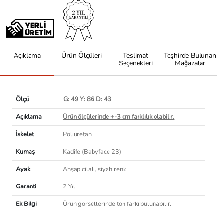
Açıklama
Ürün Ölçüleri
Teslimat
Teşhirde Bulunan
Seçenekleri
Mağazalar
Ölçü
G: 49 Y: 86 D: 43
Açıklama
Ürün ölçülerinde +-3 cm farklılık olabilir.
İskelet
Poliüretan
Kumaş
Kadife (Babyface 23)
Ayak
Ahşap cilalı, siyah renk
Garanti
2 Yıl
Ek Bilgi
Ürün görsellerinde ton farkı bulunabilir.