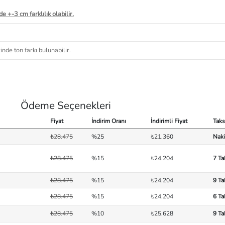
e +-3 cm farklılık olabilir.
nde ton farkı bulunabilir.
Ödeme Seçenekleri
Fiyat
İndirim Oranı
İndirimli Fiyat
Taks
₺28.475
%25
₺21.360
Naki
₺28.475
%15
₺24.204
7 Ta
₺28.475
%15
₺24.204
9 Ta
₺28.475
%15
₺24.204
6 Ta
₺28.475
%10
₺25.628
9 Ta