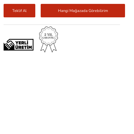
Teklif Al
Hangi Mağazada Görebilirim