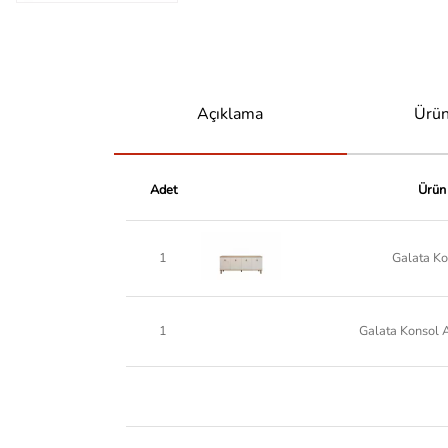
Açıklama
Ürün
Adet
Ürün
1
Galata Ko
1
Galata Konsol A