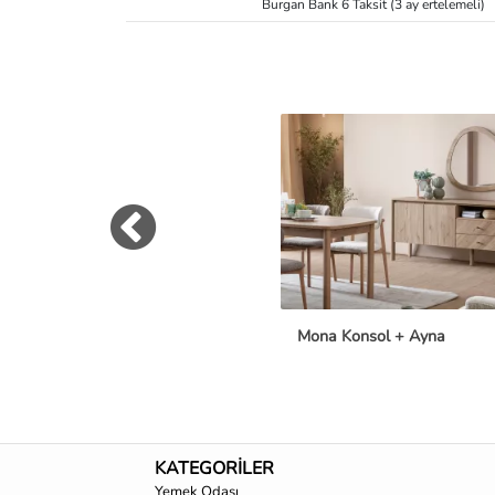
Burgan Bank 6 Taksit (3 ay ertelemeli)
Mona Konsol + Ayna
KATEGORİLER
Yemek Odası