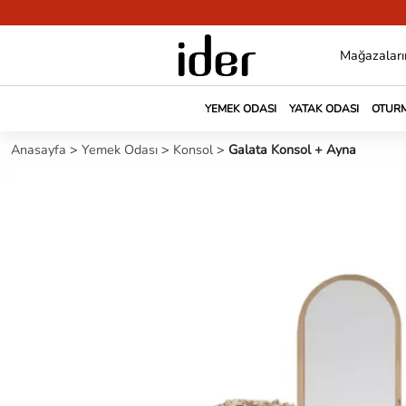
Mağazaları
YEMEK ODASI
YATAK ODASI
OTURM
Anasayfa
>
Yemek Odası
>
Konsol
>
Galata Konsol + Ayna