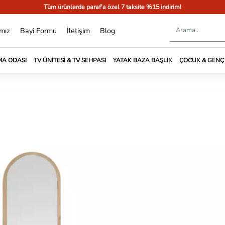
Tüm ürünlerde paraf'a özel 7 taksite %15 indirim!
mız
Bayi Formu
İletişim
Blog
A ODASI
TV ÜNITESI & TV SEHPASI
YATAK BAZA BAŞLIK
ÇOCUK & GENÇ