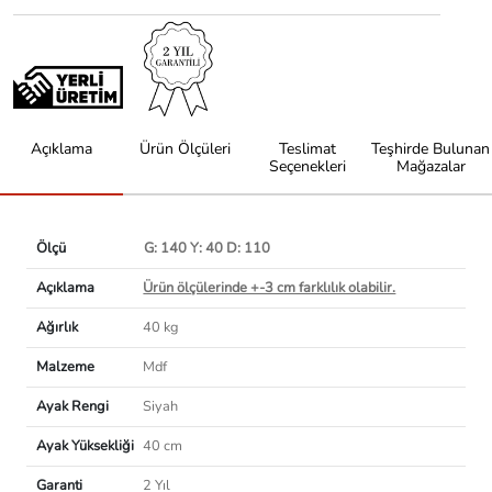
Açıklama
Ürün Ölçüleri
Teslimat
Teşhirde Bulunan
Seçenekleri
Mağazalar
Ölçü
G: 140 Y: 40 D: 110
Açıklama
Ürün ölçülerinde +-3 cm farklılık olabilir.
Ağırlık
40 kg
Malzeme
Mdf
Ayak Rengi
Siyah
Ayak Yüksekliği
40 cm
Garanti
2 Yıl