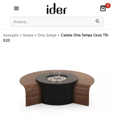
0
Anasayfa
>
Sehpa
>
Orta Sehpa
>
Calista Orta Sehpa Ceviz TB-
520