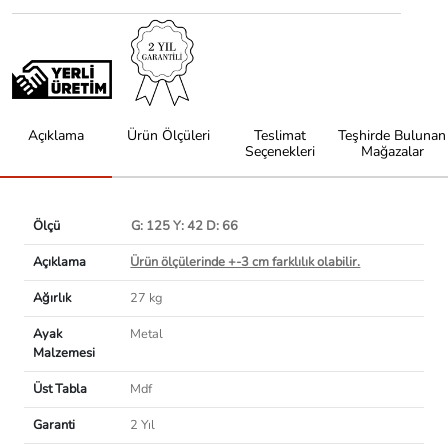
Açıklama
Ürün Ölçüleri
Teslimat
Teşhirde Bulunan
Seçenekleri
Mağazalar
Ölçü
G: 125 Y: 42 D: 66
Açıklama
Ürün ölçülerinde +-3 cm farklılık olabilir.
Ağırlık
27 kg
Ayak
Metal
Malzemesi
Üst Tabla
Mdf
Garanti
2 Yıl