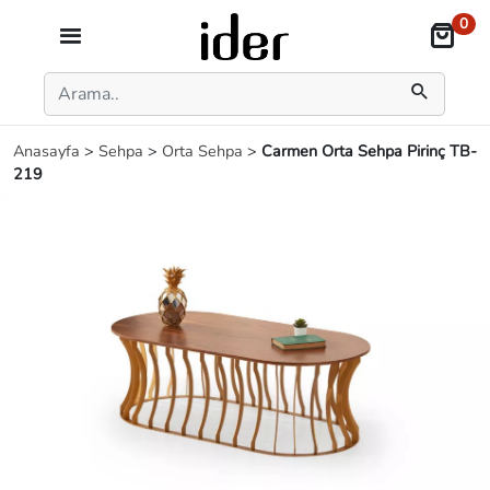
0
Anasayfa
>
Sehpa
>
Orta Sehpa
>
Carmen Orta Sehpa Pirinç TB-
219