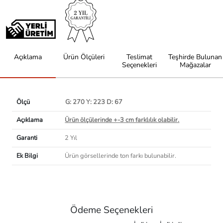
Açıklama
Ürün Ölçüleri
Teslimat
Teşhirde Bulunan
Seçenekleri
Mağazalar
Ölçü
G: 270 Y: 223 D: 67
Açıklama
Ürün ölçülerinde +-3 cm farklılık olabilir.
Garanti
2 Yıl
Ek Bilgi
Ürün görsellerinde ton farkı bulunabilir.
Ödeme Seçenekleri