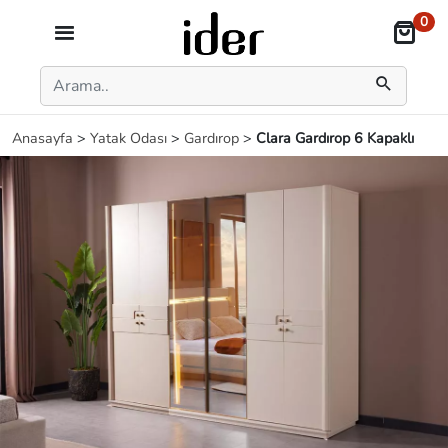
0
Anasayfa
>
Yatak Odası
>
Gardırop
>
Clara Gardırop 6 Kapaklı