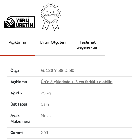
Açıklama
Ürün Ölçüleri
Teslimat
Seçenekleri
Ölçü
G: 120 Y: 38 D: 80
Açıklama
Ürün ölçülerinde +-3 cm farklılık olabilir.
Ağırlık
25 kg
Üst Tabla
Cam
Ayak
Metal
Malzemesi
Garanti
2 Yıl