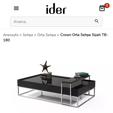
0
Anasayfa
>
Sehpa
>
Orta Sehpa
>
Crown Orta Sehpa Siyah TB-
180