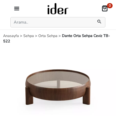
0
Anasayfa
>
Sehpa
>
Orta Sehpa
>
Dante Orta Sehpa Ceviz TB-
522