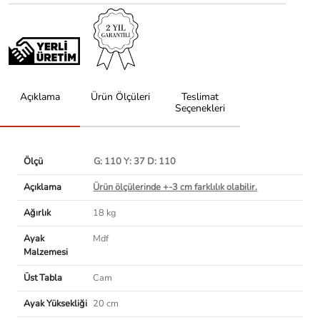
Açıklama
Ürün Ölçüleri
Teslimat
Seçenekleri
Ölçü
G: 110 Y: 37 D: 110
Açıklama
Ürün ölçülerinde +-3 cm farklılık olabilir.
Ağırlık
18 kg
Ayak
Mdf
Malzemesi
Üst Tabla
Cam
Ayak Yüksekliği
20 cm