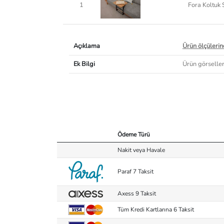
1
Fora Koltuk 
Açıklama
Ürün ölçülerind
Ek Bilgi
Ürün görselleri
Ödeme Türü
Nakit veya Havale
Paraf 7 Taksit
Axess 9 Taksit
Tüm Kredi Kartlarına 6 Taksit