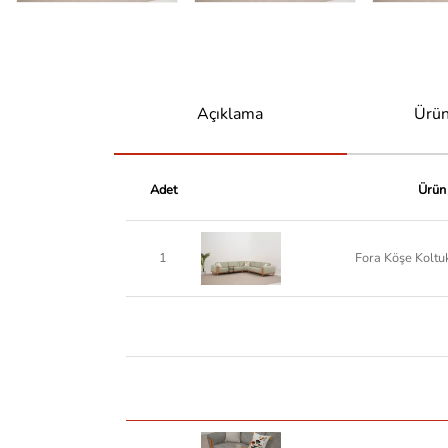
Açıklama
Ürün
Adet
Ürün
1
Fora Köşe Kolt