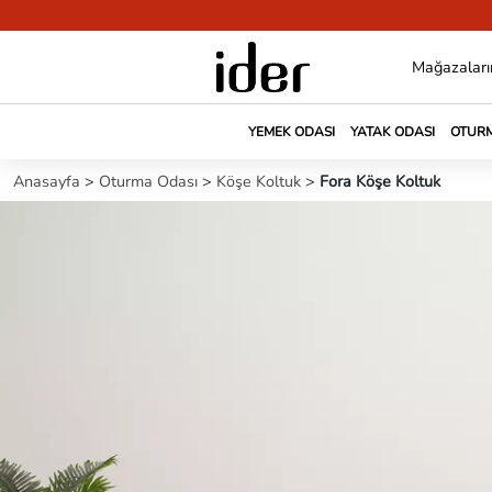
Mağazaları
YEMEK ODASI
YATAK ODASI
OTURM
Anasayfa
>
Oturma Odası
>
Köşe Koltuk
>
Fora Köşe Koltuk