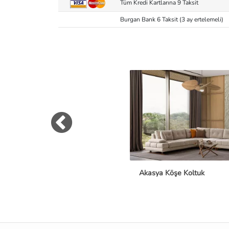
Tüm Kredi Kartlarına 9 Taksit
Burgan Bank 6 Taksit (3 ay ertelemeli)
Akasya Köşe Koltuk