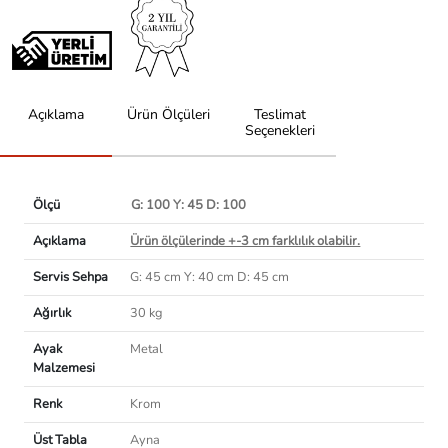
Açıklama
Ürün Ölçüleri
Teslimat
Seçenekleri
Ölçü
G: 100 Y: 45 D: 100
Açıklama
Ürün ölçülerinde +-3 cm farklılık olabilir.
Servis Sehpa
G: 45 cm Y: 40 cm D: 45 cm
Ağırlık
30 kg
Ayak
Metal
Malzemesi
Renk
Krom
Üst Tabla
Ayna