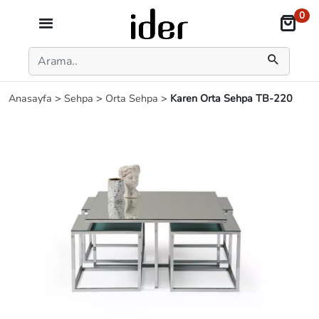
0
Anasayfa
>
Sehpa
>
Orta Sehpa
>
Karen Orta Sehpa TB-220