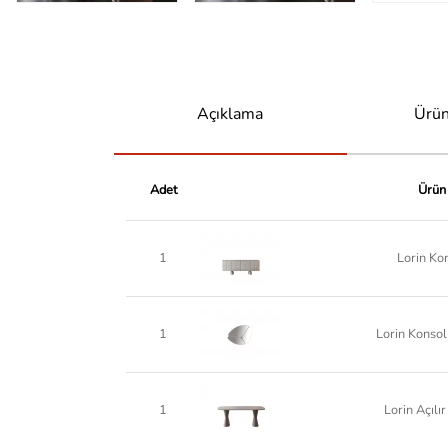
Açıklama
Ürün
Adet
Ürün
1
Lorin Ko
1
Lorin Konsol
1
Lorin Açılı