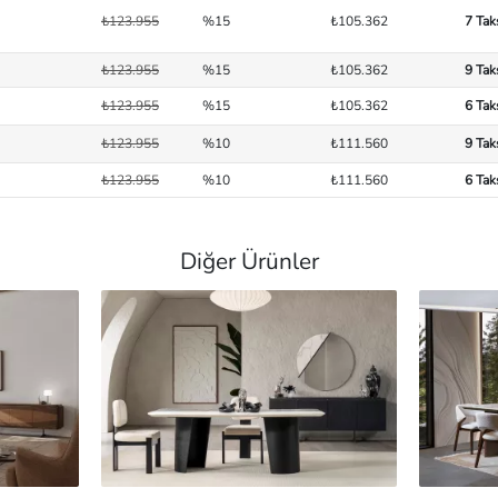
₺123.955
%15
₺105.362
7 Tak
₺123.955
%15
₺105.362
9 Tak
₺123.955
%15
₺105.362
6 Tak
₺123.955
%10
₺111.560
9 Tak
₺123.955
%10
₺111.560
6 Tak
Diğer Ürünler