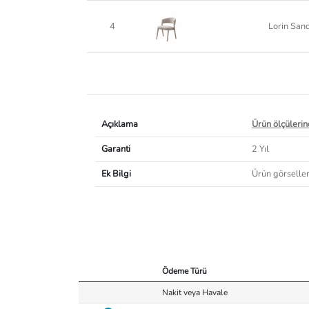
4
Lorin San
Açıklama
Ürün ölçülerind
Garanti
2 Yıl
Ek Bilgi
Ürün görselleri
Ödeme Türü
Nakit veya Havale