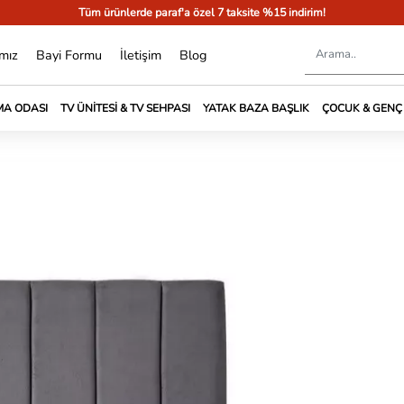
Tüm ürünlerde paraf'a özel 7 taksite %15 indirim!
mız
Bayi Formu
İletişim
Blog
A ODASI
TV ÜNITESI & TV SEHPASI
YATAK BAZA BAŞLIK
ÇOCUK & GENÇ