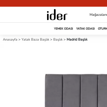
Mağazaları
YEMEK ODASI
YATAK ODASI
OTURM
Anasayfa
>
Yatak Baza Başlık
>
Başlık
>
Madrid Başlık