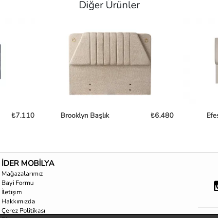
Diğer Ürünler
₺7.110
Brooklyn Başlık
₺6.480
Efe
İDER MOBİLYA
Mağazalarımız
Bayi Formu
İletişim
Hakkımızda
Çerez Politikası