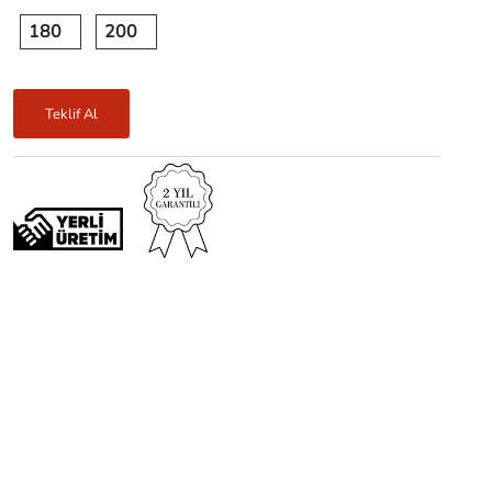
180
200
Teklif Al