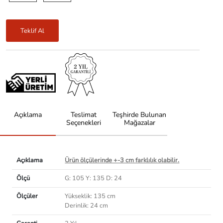
Teklif Al
Açıklama
Teslimat
Teşhirde Bulunan
Seçenekleri
Mağazalar
Açıklama
Ürün ölçülerinde +-3 cm farklılık olabilir.
Ölçü
G: 105 Y: 135 D: 24
Ölçüler
Yükseklik: 135 cm
Derinlik: 24 cm