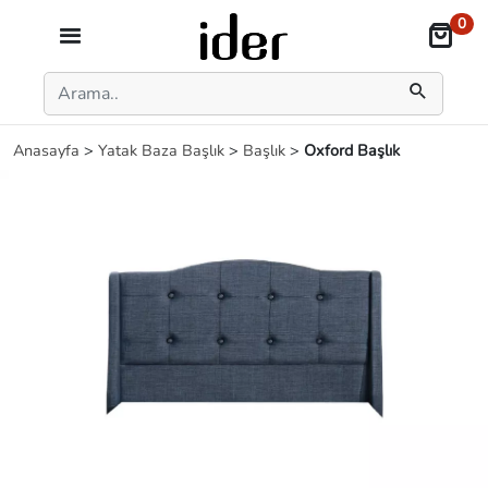
0
Anasayfa
>
Yatak Baza Başlık
>
Başlık
>
Oxford Başlık