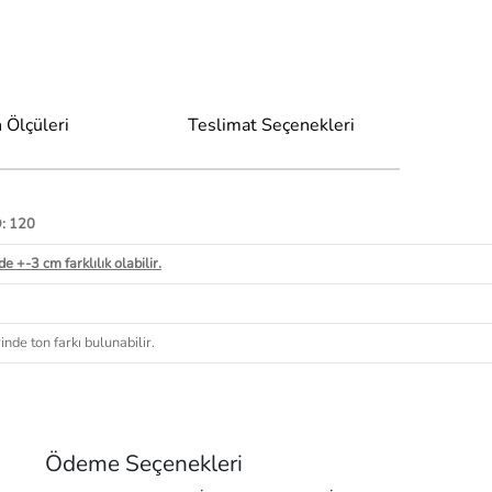
 Ölçüleri
Teslimat Seçenekleri
D: 120
e +-3 cm farklılık olabilir.
nde ton farkı bulunabilir.
Ödeme Seçenekleri