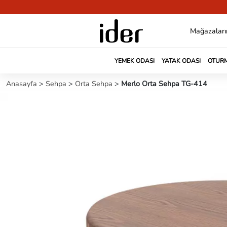
Mağazaları
YEMEK ODASI
YATAK ODASI
OTURM
Anasayfa
>
Sehpa
>
Orta Sehpa
>
Merlo Orta Sehpa TG-414