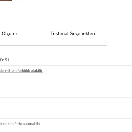
 Ölçüleri
Teslimat Seçenekleri
 D: 51
e +-3 cm farklılık olabilir.
nde ton farkı bulunabilir.