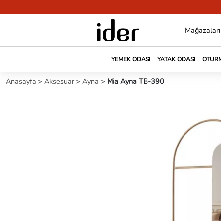
Mağazaları
YEMEK ODASI
YATAK ODASI
OTURM
Anasayfa
>
Aksesuar
>
Ayna
>
Mia Ayna TB-390